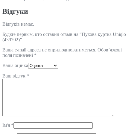
Відгуки
Відгуків немає.
Будьте первым, кто оставил отзыв на “Пухова куртка Uniqlo
(439702)”
Ваша e-mail адреса не оприлюднюватиметься.
Обов’язкові
поля позначені
*
Ваша оцінка
Ваш відгук
*
Ім'я
*