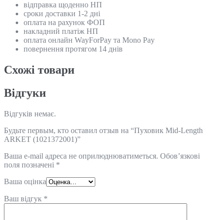
відправка щоденно НП
сроки доставки 1-2 дні
оплата на рахунок ФОП
накладний платіж НП
оплата онлайн WayForPay та Mono Pay
повернення протягом 14 днів
Схожi товари
Відгуки
Відгуків немає.
Будьте первым, кто оставил отзыв на “Пуховик Mid-Length
ARKET (1021372001)”
Ваша e-mail адреса не оприлюднюватиметься.
Обов’язкові
поля позначені
*
Ваша оцінка
Ваш відгук
*