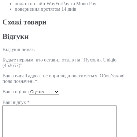
оплата онлайн WayForPay та Mono Pay
повернення протягом 14 днів
Схожi товари
Відгуки
Відгуків немає.
Будьте первым, кто оставил отзыв на “Пуховик Uniqlo
(452657)”
Ваша e-mail адреса не оприлюднюватиметься.
Обов’язкові
поля позначені
*
Ваша оцінка
Ваш відгук
*