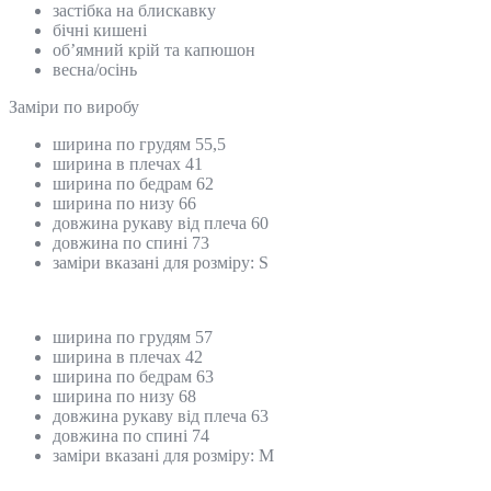
застібка на блискавку
бічні кишені
об’ямний крій та капюшон
весна/осінь
Замiри по виробу
ширина по грудям 55,5
ширина в плечах 41
ширина по бедрам 62
ширина по низу 66
довжина рукаву від плеча 60
довжина по спині 73
заміри вказані для розміру: S
ширина по грудям 57
ширина в плечах 42
ширина по бедрам 63
ширина по низу 68
довжина рукаву від плеча 63
довжина по спині 74
заміри вказані для розміру: M