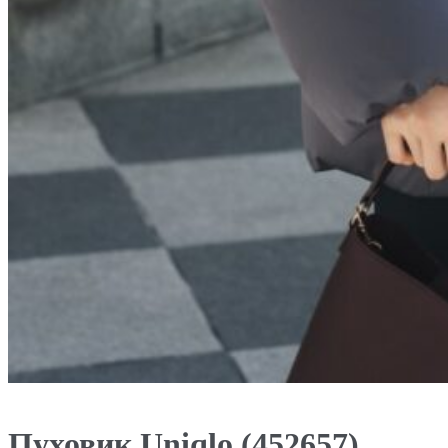
Пуховик Uniqlo (452657)