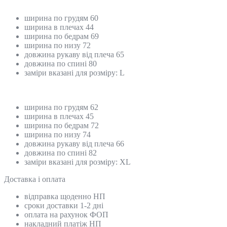
ширина по грудям 60
ширина в плечах 44
ширина по бедрам 69
ширина по низу 72
довжина рукаву від плеча 65
довжина по спині 80
заміри вказані для розміру: L
ширина по грудям 62
ширина в плечах 45
ширина по бедрам 72
ширина по низу 74
довжина рукаву від плеча 66
довжина по спині 82
заміри вказані для розміру: XL
Доставка і оплата
відправка щоденно НП
сроки доставки 1-2 дні
оплата на рахунок ФОП
накладний платіж НП