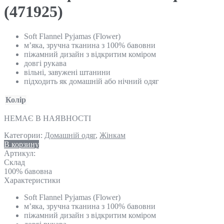
(471925)
Soft Flannel Pyjamas (Flower)
м’яка, зручна тканина з 100% бавовни
піжамний дизайн з відкритим коміром
довгі рукава
вільні, завужені штанини
підходить як домашній або нічний одяг
Колір
НЕМАЄ В НАЯВНОСТІ
Категории:
Домашній одяг
,
Жінкам
В корзину
Артикул:
Склад
100% бавовна
Характеристики
Soft Flannel Pyjamas (Flower)
м’яка, зручна тканина з 100% бавовни
піжамний дизайн з відкритим коміром