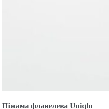
Піжама фланелева Uniqlo