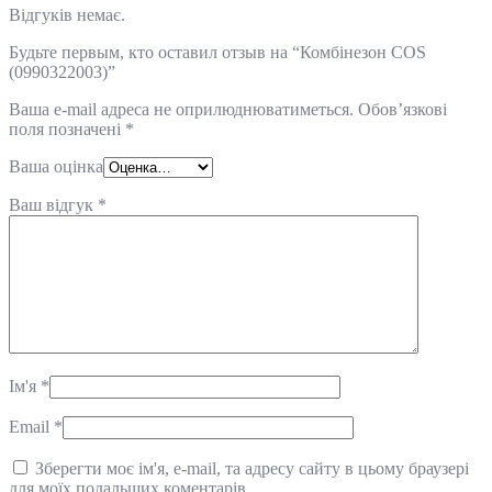
Відгуків немає.
Будьте первым, кто оставил отзыв на “Комбінезон COS
(0990322003)”
Ваша e-mail адреса не оприлюднюватиметься.
Обов’язкові
поля позначені
*
Ваша оцінка
Ваш відгук
*
Ім'я
*
Email
*
Зберегти моє ім'я, e-mail, та адресу сайту в цьому браузері
для моїх подальших коментарів.