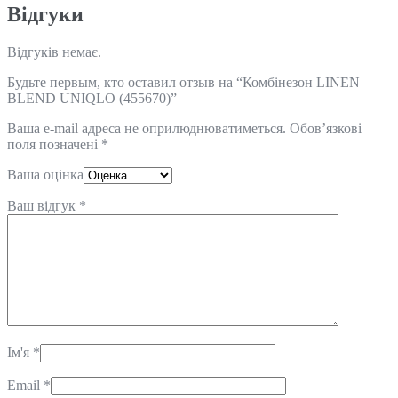
Відгуки
Відгуків немає.
Будьте первым, кто оставил отзыв на “Комбінезон LINEN
BLEND UNIQLO (455670)”
Ваша e-mail адреса не оприлюднюватиметься.
Обов’язкові
поля позначені
*
Ваша оцінка
Ваш відгук
*
Ім'я
*
Email
*