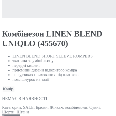
Комбінезон LINEN BLEND
UNIQLO (455670)
LINEN BLEND SHORT SLEEVE ROMPERS
тканина з суміші льону
передні кишені
приємний дизайн відкритого коміра
на гудзиках прихованих під планкою
пояс шнурок на талії
Колір
НЕМАЄ В НАЯВНОСТІ
Категории:
SALE
,
Брюки
,
Жінкам
,
комбінезони
,
Сукні
,
Шорти
,
Штани