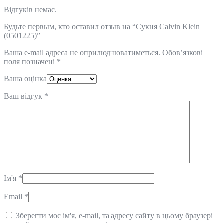
Відгуків немає.
Будьте первым, кто оставил отзыв на “Сукня Calvin Klein
(0501225)”
Ваша e-mail адреса не оприлюднюватиметься.
Обов’язкові
поля позначені
*
Ваша оцінка
Ваш відгук
*
Ім'я
*
Email
*
Зберегти моє ім'я, e-mail, та адресу сайту в цьому браузері