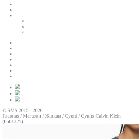
SALE
ПЕРСОНАЛЬНИЙ БАЙЄР
Таблиці розмірів
Uniqlo
COS
Victoria’s Secret
Про нас
Доставка та оплата
Умови повернення
Контакти
Політика конфіденційності
Умови використання
Блог
© SMS 2015 - 2026
Главная
/
Магазин
/
Жінкам
/
Сукні
/
Сукня Calvin Klein
(0501225)