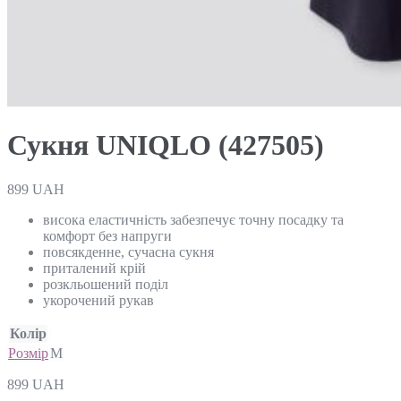
Сукня UNIQLO (427505)
899
UAH
висока еластичність забезпечує точну посадку та
комфорт без напруги
повсякденне, сучасна сукня
приталений крій
розкльошений поділ
укорочений рукав
Колір
Розмір
M
899
UAH