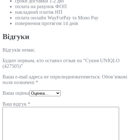
сроки доставки 1-2 дні
оплата на рахунок ФОП
накладний платіж НП
оплата онлайн WayForPay та Mono Pay
повернення протягом 14 днів
Відгуки
Відгуків немає.
Будьте первым, кто оставил отзыв на “Сукня UNIQLO
(427505)”
Ваша e-mail адреса не оприлюднюватиметься.
Обов’язкові
поля позначені
*
Ваша оцінка
Ваш відгук
*