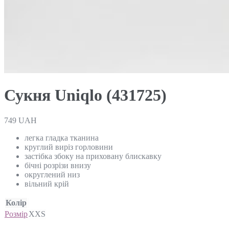
Сукня Uniqlo (431725)
749
UAH
легка гладка тканина
круглий виріз горловини
застібка збоку на приховану блискавку
бічні розрізи внизу
округлений низ
вільний крій
Колір
Розмір
XXS