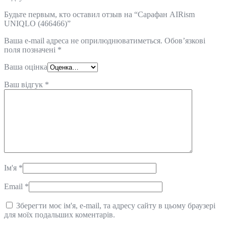
Будьте первым, кто оставил отзыв на “Сарафан AIRism
UNIQLO (466466)”
Ваша e-mail адреса не оприлюднюватиметься.
Обов’язкові
поля позначені
*
Ваша оцінка
Ваш відгук
*
Ім'я
*
Email
*
Зберегти моє ім'я, e-mail, та адресу сайту в цьому браузері
для моїх подальших коментарів.