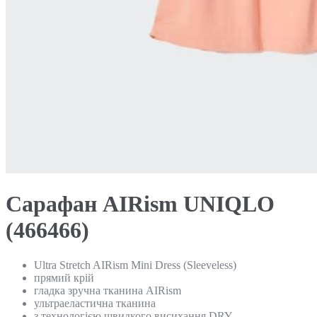
Сарафан AIRism UNIQLO
(466466)
Ultra Stretch AIRism Mini Dress (Sleeveless)
прямий крій
гладка зручна тканина AIRism
ультраеластична тканина
з технологією швидкого висихання DRY