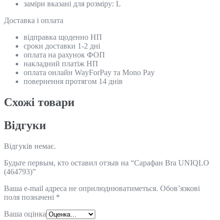
заміри вказані для розміру: L
Доставка і оплата
відправка щоденно НП
сроки доставки 1-2 дні
оплата на рахунок ФОП
накладний платіж НП
оплата онлайн WayForPay та Mono Pay
повернення протягом 14 днів
Схожi товари
Відгуки
Відгуків немає.
Будьте первым, кто оставил отзыв на “Сарафан Bra UNIQLO
(464793)”
Ваша e-mail адреса не оприлюднюватиметься.
Обов’язкові
поля позначені
*
Ваша оцінка