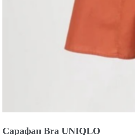
Сарафан Bra UNIQLO