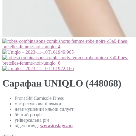
Сарафан UNIQLO (448068)
Front Slit Camisole Dress
має регульовані лямки
невимушений кльош силует
бічний розріз
універсальна річ
відео огляд:
www.instagram