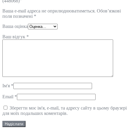
(448068)”
Ваша e-mail адреса не оприлюднюватиметься.
Обов’язкові
поля позначені
*
Ваша оцінка
Ваш відгук
*
Ім'я
*
Email
*
Зберегти моє ім'я, e-mail, та адресу сайту в цьому браузері
для моїх подальших коментарів.