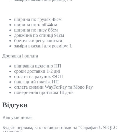
ширина по грудях 48см
ширина по талії 44см
ширина по низу 86см
довжина по спинці 91см
бретельки регулюються
заміри вказані для розміру: L
Доставка і оплата
відправка щоденно НП
сроки доставки 1-2 дні
оплата на рахунок ФОП
накладний платіж НП
оплата онлайн WayForPay та Mono Pay
повернення протягом 14 днів
Відгуки
Відгуків немає.
Будьте первым, кто оставил отзыв на “Сарафан UNIQLO