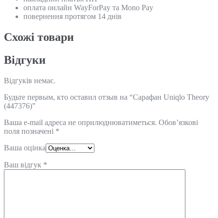
оплата онлайн WayForPay та Mono Pay
повернення протягом 14 днів
Схожi товари
Відгуки
Відгуків немає.
Будьте первым, кто оставил отзыв на “Сарафан Uniqlo Theory
(447376)”
Ваша e-mail адреса не оприлюднюватиметься.
Обов’язкові
поля позначені
*
Ваша оцінка
Ваш відгук
*