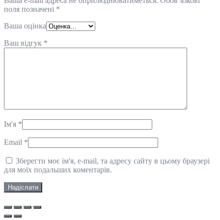
Ваша e-mail адреса не оприлюднюватиметься.
Обов’язкові
поля позначені
*
Ваша оцінка
Ваш відгук
*
Ім'я
*
Email
*
Зберегти моє ім'я, e-mail, та адресу сайту в цьому браузері
для моїх подальших коментарів.