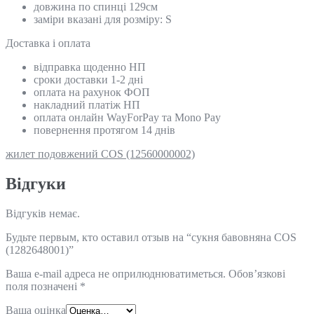
довжина по спинці 129см
заміри вказані для розміру: S
Доставка і оплата
відправка щоденно НП
сроки доставки 1-2 дні
оплата на рахунок ФОП
накладний платіж НП
оплата онлайн WayForPay та Mono Pay
повернення протягом 14 днів
жилет подовжений COS (12560000002)
Відгуки
Відгуків немає.
Будьте первым, кто оставил отзыв на “сукня бавовняна COS
(1282648001)”
Ваша e-mail адреса не оприлюднюватиметься.
Обов’язкові
поля позначені
*
Ваша оцінка