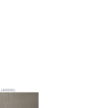
(460606)