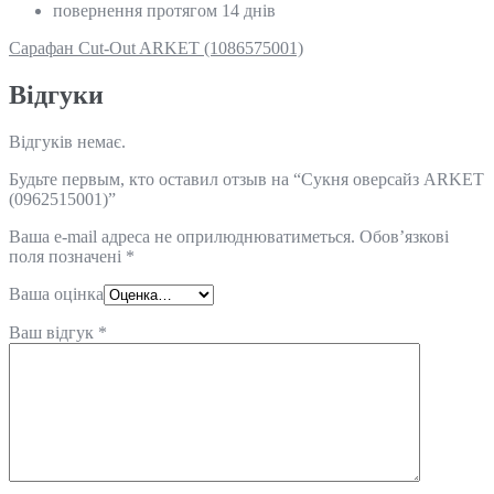
повернення протягом 14 днів
Сарафан Cut-Out ARKET (1086575001)
Відгуки
Відгуків немає.
Будьте первым, кто оставил отзыв на “Сукня оверсайз ARKET
(0962515001)”
Ваша e-mail адреса не оприлюднюватиметься.
Обов’язкові
поля позначені
*
Ваша оцінка
Ваш відгук
*