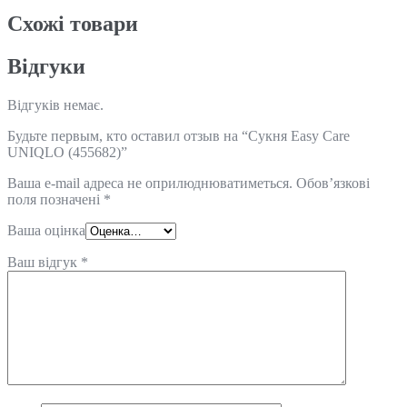
Схожi товари
Відгуки
Відгуків немає.
Будьте первым, кто оставил отзыв на “Сукня Easy Care
UNIQLO (455682)”
Ваша e-mail адреса не оприлюднюватиметься.
Обов’язкові
поля позначені
*
Ваша оцінка
Ваш відгук
*