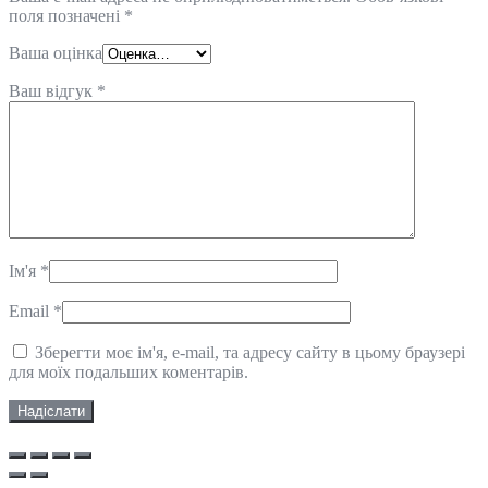
поля позначені
*
Ваша оцінка
Ваш відгук
*
Ім'я
*
Email
*
Зберегти моє ім'я, e-mail, та адресу сайту в цьому браузері
для моїх подальших коментарів.