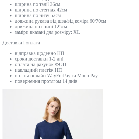
ширина по талії 36см
ширина по стегнах 42см
ширина по низу 52см
довжина рукава від шва/від коміра 60/70см
довжина по спині 125см
заміри вказані для розміру: ХL
Доставка і оплата
відправка щоденно НП
сроки доставки 1-2 дні
оплата на рахунок ФОП
накладний платіж НП
оплата онлайн WayForPay та Mono Pay
повернення протягом 14 днів