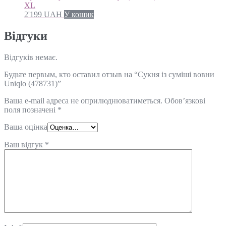
XL
2'199
UAH
У кошик
Відгуки
Відгуків немає.
Будьте первым, кто оставил отзыв на “Сукня із суміші вовни
Uniqlo (478731)”
Ваша e-mail адреса не оприлюднюватиметься.
Обов’язкові
поля позначені
*
Ваша оцінка
Ваш відгук
*