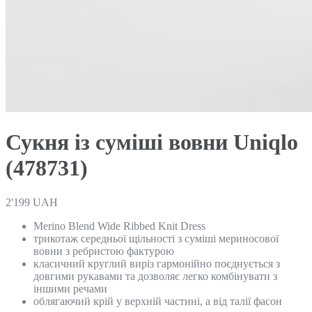
Сукня із суміші вовни Uniqlo
(478731)
2'199
UAH
Merino Blend Wide Ribbed Knit Dress
трикотаж середньої щільності з суміші мериносової
вовни з ребристою фактурою
класичний круглий виріз гармонійно поєднується з
довгими рукавами та дозволяє легко комбінувати з
іншими речами
облягаючий крій у верхній частині, а від талії фасон