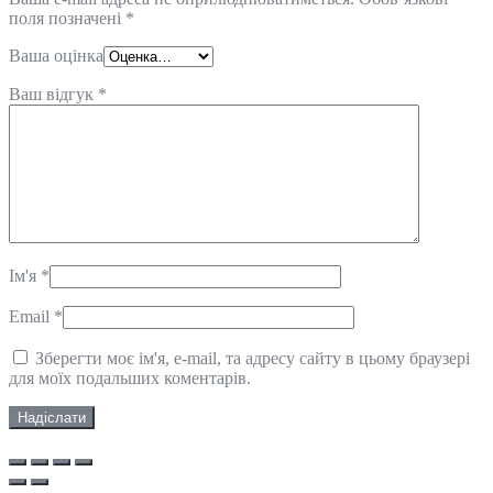
поля позначені
*
Ваша оцінка
Ваш відгук
*
Ім'я
*
Email
*
Зберегти моє ім'я, e-mail, та адресу сайту в цьому браузері
для моїх подальших коментарів.