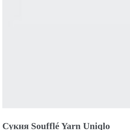
Сукня Soufflé Yarn Uniqlo