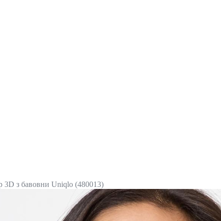
 3D з бавовни Uniqlo (480013)