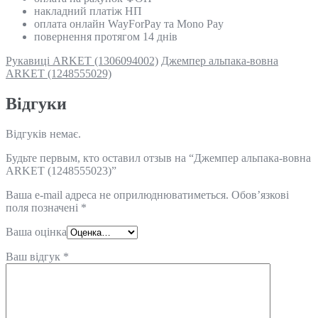
накладний платіж НП
оплата онлайн WayForPay та Mono Pay
повернення протягом 14 днів
Рукавиці ARKET (1306094002)
Джемпер альпака-вовна
ARKET (1248555029)
Відгуки
Відгуків немає.
Будьте первым, кто оставил отзыв на “Джемпер альпака-вовна
ARKET (1248555023)”
Ваша e-mail адреса не оприлюднюватиметься.
Обов’язкові
поля позначені
*
Ваша оцінка
Ваш відгук
*