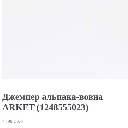
Джемпер альпака-вовна
ARKET (1248555023)
4'799
UAH