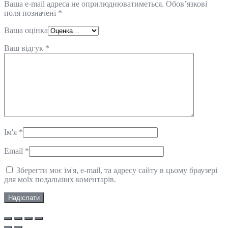
Ваша e-mail адреса не оприлюднюватиметься.
Обов’язкові
поля позначені
*
Ваша оцінка
Ваш відгук
*
Ім'я
*
Email
*
Зберегти моє ім'я, e-mail, та адресу сайту в цьому браузері
для моїх подальших коментарів.