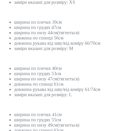
заміри вказані для розміру: XS
ширина по плечах 39см
ширина по грудях 47см
ширина по низу 44см(тягнеться)
довжина по спинці 56см
довжина рукава від шву/від коміру 60/70см
заміри вказані для розміру: M
ширина по плечах 40см
ширина по грудях 53см
ширина по низу 47см(тягнеться)
довжина по спинці 61см
довжина рукава від шву/від коміру 61/74см
заміри вказані для розміру: L
ширина по плечах 41см
ширина по грудях 55см
ширина по низу 49см(тягнеться)
довжина по спинці 63см