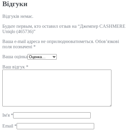
Відгуки
Відгуків немає.
Будьте первым, кто оставил отзыв на “Джемпер CASHMERE
Uniqlo (465736)”
Ваша e-mail адреса не оприлюднюватиметься.
Обов’язкові
поля позначені
*
Ваша оцінка
Ваш відгук
*
Ім'я
*
Email
*