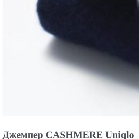
Джемпер CASHMERE Uniqlo