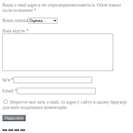
Ваша e-mail адреса не оприлюднюватиметься.
Обов’язкові
поля позначені
*
Ваша оцінка
Ваш відгук
*
Ім'я
*
Email
*
Зберегти моє ім'я, e-mail, та адресу сайту в цьому браузері
для моїх подальших коментарів.