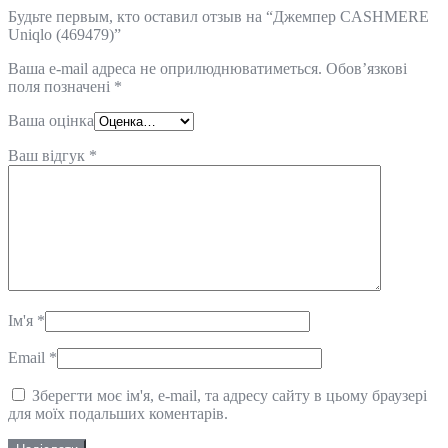
Будьте первым, кто оставил отзыв на “Джемпер CASHMERE
Uniqlo (469479)”
Ваша e-mail адреса не оприлюднюватиметься.
Обов’язкові
поля позначені
*
Ваша оцінка
Ваш відгук
*
Ім'я
*
Email
*
Зберегти моє ім'я, e-mail, та адресу сайту в цьому браузері
для моїх подальших коментарів.