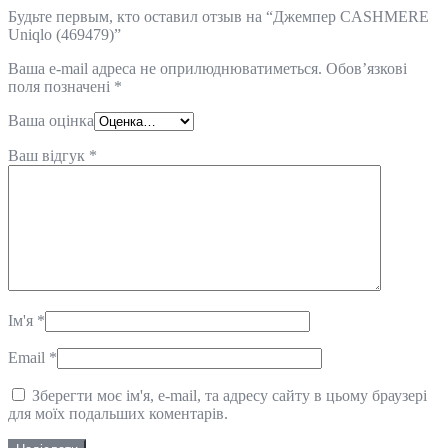
Будьте первым, кто оставил отзыв на “Джемпер CASHMERE
Uniqlo (469479)”
Ваша e-mail адреса не оприлюднюватиметься.
Обов’язкові
поля позначені
*
Ваша оцінка
Ваш відгук
*
Ім'я
*
Email
*
Зберегти моє ім'я, e-mail, та адресу сайту в цьому браузері
для моїх подальших коментарів.