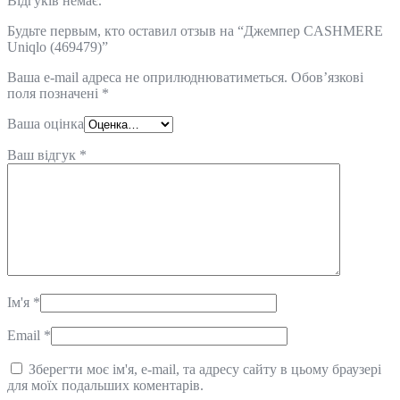
Відгуків немає.
Будьте первым, кто оставил отзыв на “Джемпер CASHMERE
Uniqlo (469479)”
Ваша e-mail адреса не оприлюднюватиметься.
Обов’язкові
поля позначені
*
Ваша оцінка
Ваш відгук
*
Ім'я
*
Email
*
Зберегти моє ім'я, e-mail, та адресу сайту в цьому браузері
для моїх подальших коментарів.