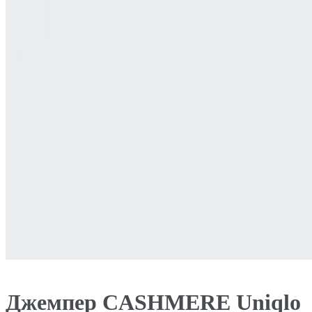
Джемпер CASHMERE Uniqlo