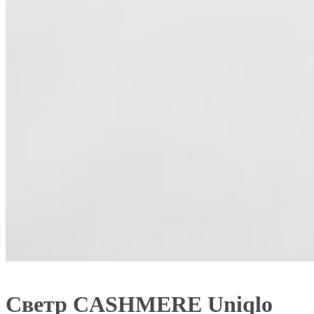
Светр CASHMERE Uniqlo