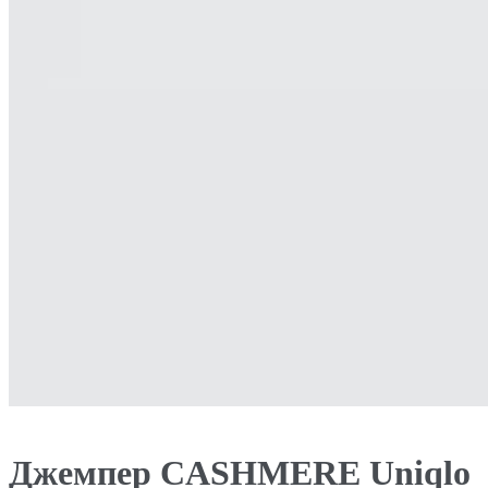
Джемпер CASHMERE Uniqlo