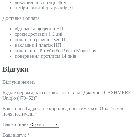
довжина по спинці 58см
заміри вказані для розміру: L
Доставка і оплата
відправка щоденно НП
сроки доставки 1-2 дні
оплата на рахунок ФОП
накладний платіж НП
оплата онлайн WayForPay та Mono Pay
повернення протягом 14 днів
Відгуки
Відгуків немає.
Будьте первым, кто оставил отзыв на “Джемпер CASHMERE
Uniqlo (473452)”
Ваша e-mail адреса не оприлюднюватиметься.
Обов’язкові
поля позначені
*
Ваша оцінка
Ваш відгук
*