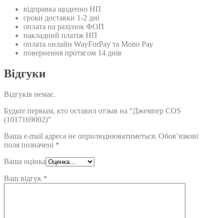
відправка щоденно НП
сроки доставки 1-2 дні
оплата на рахунок ФОП
накладний платіж НП
оплата онлайн WayForPay та Mono Pay
повернення протягом 14 днів
Відгуки
Відгуків немає.
Будьте первым, кто оставил отзыв на “Джемпер COS
(1017169002)”
Ваша e-mail адреса не оприлюднюватиметься.
Обов’язкові
поля позначені
*
Ваша оцінка
Ваш відгук
*