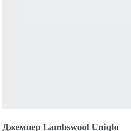
Джемпер Lambswool Uniqlo