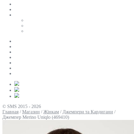
SALE
ПЕРСОНАЛЬНИЙ БАЙЄР
Таблиці розмірів
Uniqlo
COS
Victoria’s Secret
Про нас
Доставка та оплата
Умови повернення
Контакти
Політика конфіденційності
Умови використання
Блог
© SMS 2015 - 2026
Главная
/
Магазин
/
Жінкам
/
Джемпери та Кардигани
/
Джемпер Merino Uniqlo (469410)