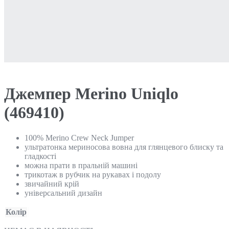
Джемпер Merino Uniqlo
(469410)
100% Merino Crew Neck Jumper
ультратонка мериносова вовна для глянцевого блиску та
гладкості
можна прати в пральній машині
трикотаж в рубчик на рукавах і подолу
звичайний крій
універсальний дизайн
Колір