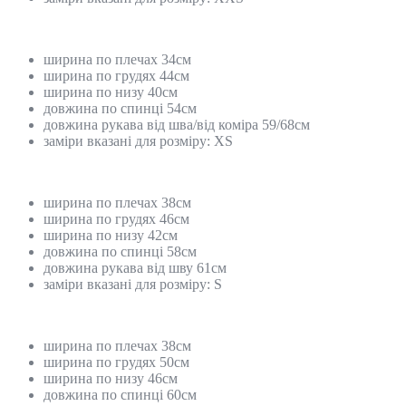
ширина по плечах 34см
ширина по грудях 44см
ширина по низу 40см
довжина по спинці 54см
довжина рукава від шва/від коміра 59/68см
заміри вказані для розміру: XS
ширина по плечах 38см
ширина по грудях 46см
ширина по низу 42см
довжина по спинці 58см
довжина рукава від шву 61см
заміри вказані для розміру: S
ширина по плечах 38см
ширина по грудях 50см
ширина по низу 46см
довжина по спинці 60см