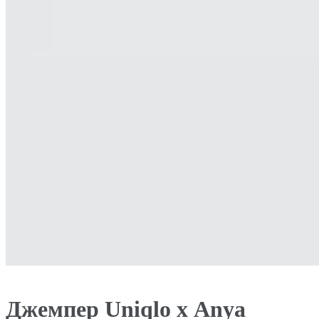
Джемпер Uniqlo х Аnya