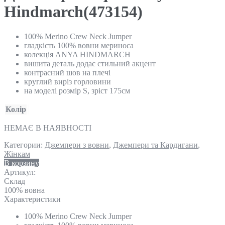
Hindmarch(473154)
100% Merino Crew Neck Jumper
гладкість 100% вовни мериноса
колекція ANYA HINDMARCH
вишита деталь додає стильний акцент
контрасний шов на плечі
круглий виріз горловини
на моделі розмір S, зріст 175см
Колір
НЕМАЄ В НАЯВНОСТІ
Категории:
Джемпери з вовни
,
Джемпери та Кардигани
,
Жінкам
В корзину
Артикул:
Склад
100% вовна
Характеристики
100% Merino Crew Neck Jumper