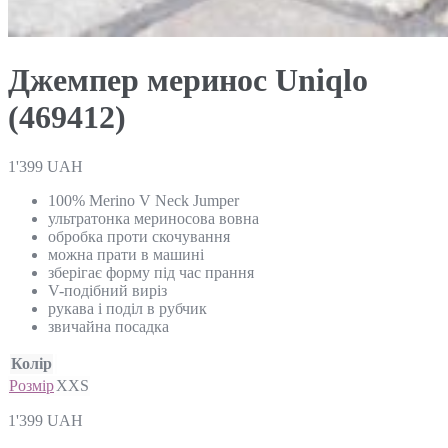
Джемпер меринос Uniqlo
(469412)
1'399
UAH
100% Merino V Neck Jumper
ультратонка мериносова вовна
обробка проти скочування
можна прати в машині
зберігає форму під час прання
V-подібний виріз
рукава і поділ в рубчик
звичайна посадка
Колір
Розмір
XXS
1'399
UAH