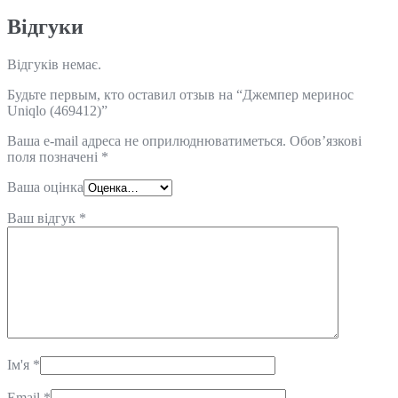
Відгуки
Відгуків немає.
Будьте первым, кто оставил отзыв на “Джемпер меринос
Uniqlo (469412)”
Ваша e-mail адреса не оприлюднюватиметься.
Обов’язкові
поля позначені
*
Ваша оцінка
Ваш відгук
*
Ім'я
*
Email
*