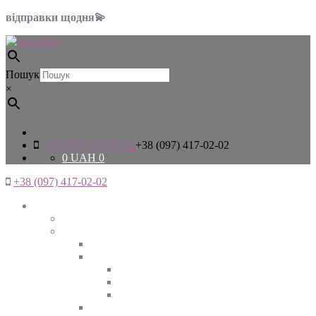
відправки щодня💫
Пошук
×
+38 (097) 417-02-02
+38 (097) 417-02-02
0
UAH
0
+38 (097) 417-02-02
Жінкам
Дивитись все
Верхній одяг
Дивитись все
Куртки
ВЕСНА
ЗИМА
ОСІНЬ
Піджаки та жакети