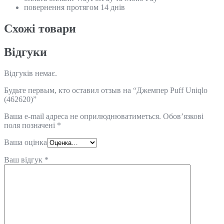
повернення протягом 14 днів
Схожi товари
Відгуки
Відгуків немає.
Будьте первым, кто оставил отзыв на “Джемпер Puff Uniqlo
(462620)”
Ваша e-mail адреса не оприлюднюватиметься.
Обов’язкові
поля позначені
*
Ваша оцінка
Ваш відгук
*