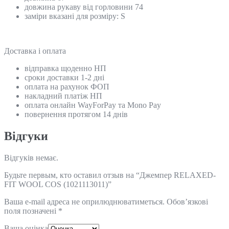
довжина рукаву від горловини 74
заміри вказані для розміру: S
Доставка і оплата
відправка щоденно НП
сроки доставки 1-2 дні
оплата на рахунок ФОП
накладний платіж НП
оплата онлайн WayForPay та Mono Pay
повернення протягом 14 днів
Відгуки
Відгуків немає.
Будьте первым, кто оставил отзыв на “Джемпер RELAXED-
FIT WOOL COS (1021113011)”
Ваша e-mail адреса не оприлюднюватиметься.
Обов’язкові
поля позначені
*
Ваша оцінка