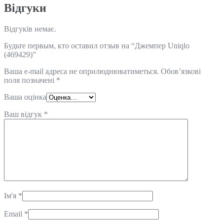
Відгуки
Відгуків немає.
Будьте первым, кто оставил отзыв на “Джемпер Uniqlo
(469429)”
Ваша e-mail адреса не оприлюднюватиметься.
Обов’язкові
поля позначені
*
Ваша оцінка
Ваш відгук
*
Ім'я
*
Email
*