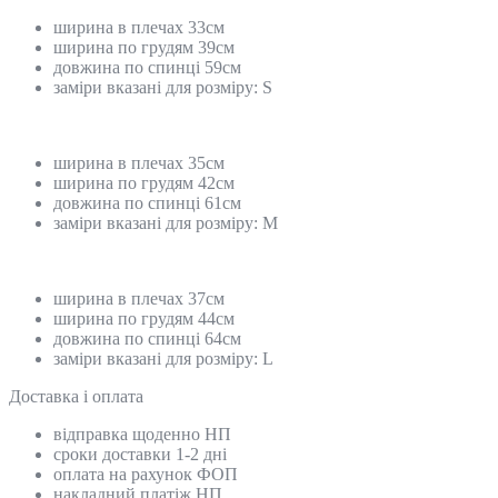
ширина в плечах 33см
ширина по грудям 39см
довжина по спинці 59см
заміри вказані для розміру: S
ширина в плечах 35см
ширина по грудям 42см
довжина по спинці 61см
заміри вказані для розміру: M
ширина в плечах 37см
ширина по грудям 44см
довжина по спинці 64см
заміри вказані для розміру: L
Доставка і оплата
відправка щоденно НП
сроки доставки 1-2 дні
оплата на рахунок ФОП
накладний платіж НП