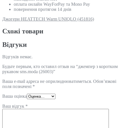
оплата онлайн WayForPay та Mono Pay
повернення протягом 14 днів
Джогери HEATTECH Warm UNIQLO (451816)
Схожi товари
Відгуки
Відгуків немає.
Будьте первым, кто оставил отзыв на “джемпер з коротким
рукавом sms.moda (26003)”
Ваша e-mail адреса не оприлюднюватиметься.
Обов’язкові
поля позначені
*
Ваша оцінка
Ваш відгук
*