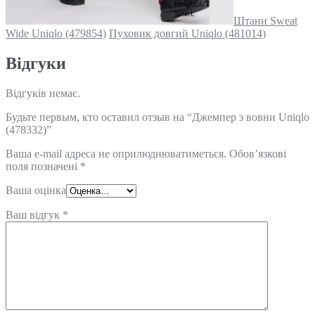
Штани Sweat
Wide Uniqlo (479854)
Пуховик довгий Uniqlo (481014)
Відгуки
Відгуків немає.
Будьте первым, кто оставил отзыв на “Джемпер з вовни Uniqlo
(478332)”
Ваша e-mail адреса не оприлюднюватиметься.
Обов’язкові
поля позначені
*
Ваша оцінка
Ваш відгук
*