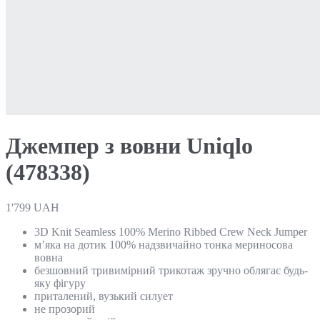
Джемпер з вовни Uniqlo
(478338)
1'799
UAH
3D Knit Seamless 100% Merino Ribbed Crew Neck Jumper
м’яка на дотик 100% надзвичайно тонка мериносова
вовна
безшовний тривимірний трикотаж зручно облягає будь-
яку фігуру
приталений, вузький силует
не прозорий