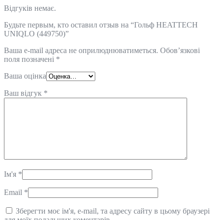
Відгуків немає.
Будьте первым, кто оставил отзыв на “Гольф HEATTECH
UNIQLO (449750)”
Ваша e-mail адреса не оприлюднюватиметься.
Обов’язкові
поля позначені
*
Ваша оцінка
Ваш відгук
*
Ім'я
*
Email
*
Зберегти моє ім'я, e-mail, та адресу сайту в цьому браузері
для моїх подальших коментарів.