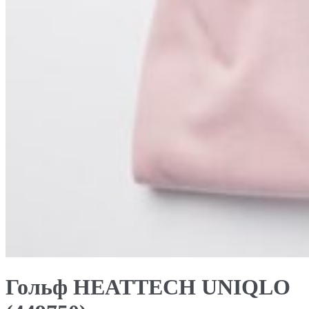
Гольф HEATTECH UNIQLO