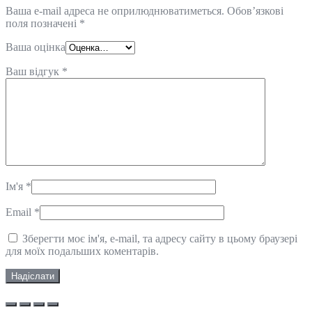
Ваша e-mail адреса не оприлюднюватиметься.
Обов’язкові
поля позначені
*
Ваша оцінка
Ваш відгук
*
Ім'я
*
Email
*
Зберегти моє ім'я, e-mail, та адресу сайту в цьому браузері
для моїх подальших коментарів.