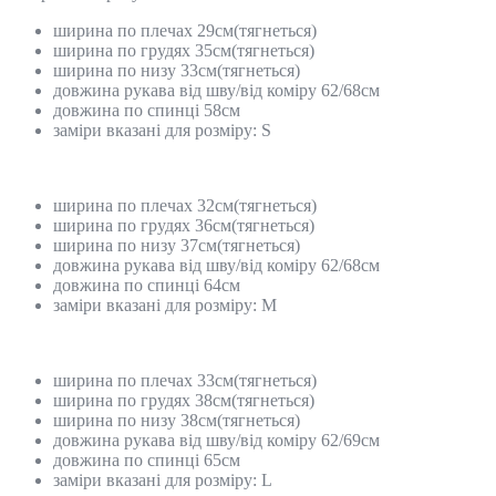
ширина по плечах 29см(тягнеться)
ширина по грудях 35см(тягнеться)
ширина по низу 33см(тягнеться)
довжина рукава від шву/від коміру 62/68см
довжина по спинці 58см
заміри вказані для розміру: S
ширина по плечах 32см(тягнеться)
ширина по грудях 36см(тягнеться)
ширина по низу 37см(тягнеться)
довжина рукава від шву/від коміру 62/68см
довжина по спинці 64см
заміри вказані для розміру: М
ширина по плечах 33см(тягнеться)
ширина по грудях 38см(тягнеться)
ширина по низу 38см(тягнеться)
довжина рукава від шву/від коміру 62/69см
довжина по спинці 65см
заміри вказані для розміру: L