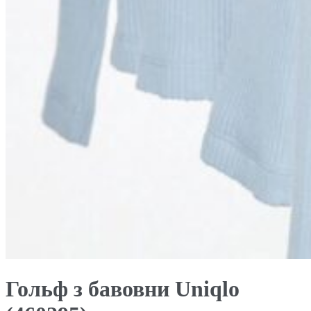
Гольф з бавовни Uniqlo