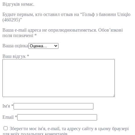
Відгуків немає.
Будьте первым, кто оставил отзыв на “Гольф з бавовни Uniqlo
(460295)”
Ваша e-mail адреса не оприлюднюватиметься.
Обов’язкові
поля позначені
*
Ваша оцінка
Ваш відгук
*
Ім'я
*
Email
*
Зберегти моє ім'я, e-mail, та адресу сайту в цьому браузері
для моїх подальших коментарів.