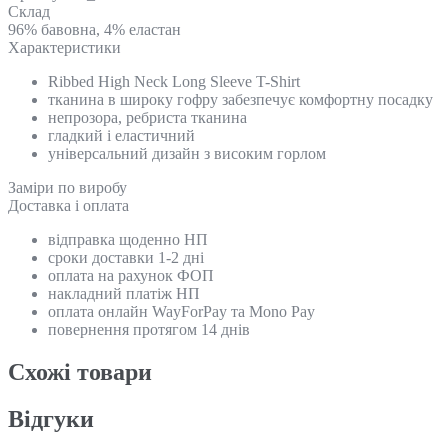
Склад
96% бавовна, 4% еластан
Характеристики
Ribbed High Neck Long Sleeve T-Shirt
тканина в широку гофру забезпечує комфортну посадку
непрозора, ребриста тканина
гладкий і еластичний
універсальний дизайн з високим горлом
Замiри по виробу
Доставка і оплата
відправка щоденно НП
сроки доставки 1-2 дні
оплата на рахунок ФОП
накладний платіж НП
оплата онлайн WayForPay та Mono Pay
повернення протягом 14 днів
Схожi товари
Відгуки