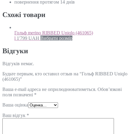
повернення протягом 14 днів
Схожi товари
Гольф merino RIBBED Uniqlo (461065)
l
1'799
UAH
Вибрати розмір
Відгуки
Відгуків немає.
Будьте первым, кто оставил отзыв на “Гольф RIBBED Uniqlo
(461065)”
Ваша e-mail адреса не оприлюднюватиметься.
Обов’язкові
поля позначені
*
Ваша оцінка
Ваш відгук
*