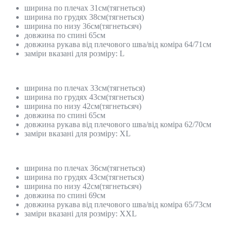
ширина по плечах 31см(тягнеться)
ширина по грудях 38см(тягнеться)
ширина по низу 36см(тягнетьсяч)
довжина по спині 65см
довжина рукава від плечового шва/від коміра 64/71см
заміри вказані для розміру: L
ширина по плечах 33см(тягнеться)
ширина по грудях 43см(тягнеться)
ширина по низу 42см(тягнетьсяч)
довжина по спині 65см
довжина рукава від плечового шва/від коміра 62/70см
заміри вказані для розміру: XL
ширина по плечах 36см(тягнеться)
ширина по грудях 43см(тягнеться)
ширина по низу 42см(тягнетьсяч)
довжина по спині 69см
довжина рукава від плечового шва/від коміра 65/73см
заміри вказані для розміру: XХL