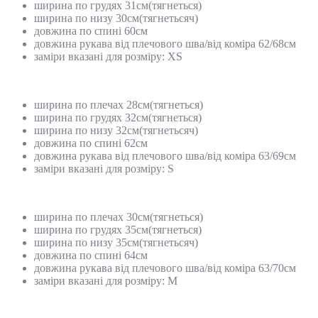
ширина по грудях 31см(тягнеться)
ширина по низу 30см(тягнетьсяч)
довжина по спині 60см
довжина рукава від плечового шва/від коміра 62/68см
заміри вказані для розміру: XS
ширина по плечах 28см(тягнеться)
ширина по грудях 32см(тягнеться)
ширина по низу 32см(тягнетьсяч)
довжина по спині 62см
довжина рукава від плечового шва/від коміра 63/69см
заміри вказані для розміру: S
ширина по плечах 30см(тягнеться)
ширина по грудях 35см(тягнеться)
ширина по низу 35см(тягнетьсяч)
довжина по спині 64см
довжина рукава від плечового шва/від коміра 63/70см
заміри вказані для розміру: M