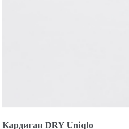
Кардиган DRY Uniqlo