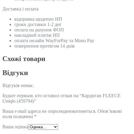
Доставка і оплата
відправка щоденно НП
сроки доставки 1-2 дні
оплата на рахунок ФОП
накладний платіж НП
оплата онлайн WayForPay та Mono Pay
повернення протягом 14 днів
Схожi товари
Відгуки
Відгуків немає.
Будьте первым, кто оставил отзыв на “Кардиган FLEECE
Uniqlo (459794)”
Ваша e-mail адреса не оприлюднюватиметься.
Обов’язкові
поля позначені
*
Ваша оцінка