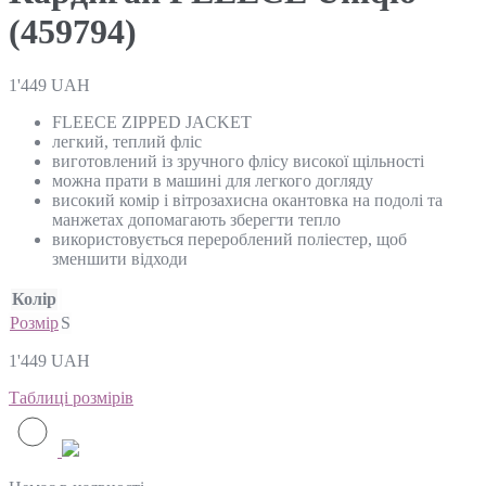
(459794)
1'449
UAH
FLEECE ZIPPED JACKET
легкий, теплий фліс
виготовлений із зручного флісу високої щільності
можна прати в машині для легкого догляду
високий комір і вітрозахисна окантовка на подолі та
манжетах допомагають зберегти тепло
використовується перероблений поліестер, щоб
зменшити відходи
Колір
Розмір
S
1'449
UAH
Таблиці розмірів