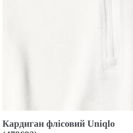
Кардиган флісовий Uniqlo